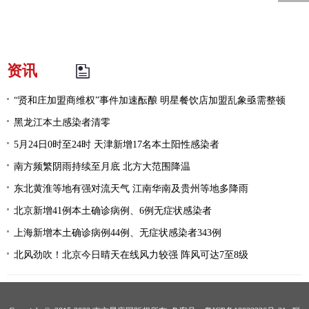
资讯
“贤和庄加盟商维权”事件加速酝酿 明星餐饮店加盟乱象亟需整顿
黑龙江本土感染者清零
5月24日0时至24时 天津新增17名本土阳性感染者
南方频繁阴雨持续至月底 北方大范围降温
东北黄淮等地有强对流天气 江南华南及贵州等地多降雨
北京新增41例本土确诊病例、6例无症状感染者
上海新增本土确诊病例44例、无症状感染者343例
北风劲吹！北京今日晴天在线风力较强 阵风可达7至8级