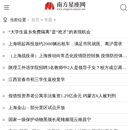
搜索
当前位置：
首页
>
专题
>
“大学生返乡免费隔离”是“抢才”的表现机会
上海明起再投放约2000辆出租车，满足市民就医、离沪需求
（上海战疫录）上海推动向常态化疫情防控转换 疫情防控体系保持激活状态
陕理工外语学院招聘3名教师中2人是领导子女？校方成立调查组
江西宜春市初三学生返校复学
假借投资养老公寓非法集资1.29亿余元 内蒙古6人被判刑
上海金山：部分景区试点开放
国家一级保护动物黑颈长尾雉频现云南昌宁