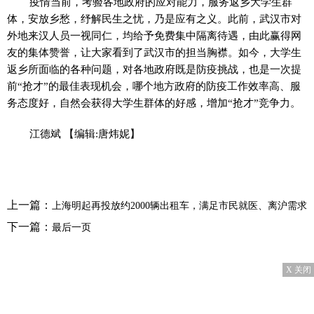
疫情当前，考验各地政府的应对能力，服务返乡大学生群
体，安放乡愁，纾解民生之忧，乃是应有之义。此前，武汉市对
外地来汉人员一视同仁，均给予免费集中隔离待遇，由此赢得网
友的集体赞誉，让大家看到了武汉市的担当胸襟。如今，大学生
返乡所面临的各种问题，对各地政府既是防疫挑战，也是一次提
前“抢才”的最佳表现机会，哪个地方政府的防疫工作效率高、服
务态度好，自然会获得大学生群体的好感，增加“抢才”竞争力。
江德斌
【编辑:唐炜妮】
上一篇：
上海明起再投放约2000辆出租车，满足市民就医、离沪需求
下一篇：
最后一页
X 关闭