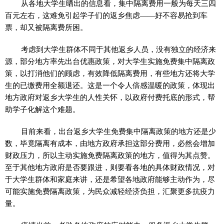
从各地大学生晒出的信息看，集中隔离费用一般为每天三四
百元左右，这难免引起学子们的返乡焦虑——好不容易抢到车
票，却又被隔离费所困。
考虑到大学生群体不同于其他返乡人员，没有独立的经济来
源，部分地方率先出台优惠政策，对大学生实施免费集中隔离政
策，以打消他们的顾虑，有效降低隔离费用，有些地方还将大学
生的已缴费用全额退还。这是一个令人倍感温暖的政策，体现出
地方政府对返乡大学生的人性关怀，以政府付费托底的形式，帮
助学子化解这个难题。
目前来看，出台返乡大学生免费集中隔离政策的地方还是少
数，毕竟隔离有成本，由地方政府承担这部分费用，必然会增加
财政压力，所以主动实施免费隔离政策的地方，值得为其点赞。
至于其他地方政府是否要跟进，则要看各地的具体财政情况，对
于大学生群体和家庭来讲，还是希望各地政府能够主动作为，尽
可能实施免费隔离政策，为民众减轻经济负担，汇聚更多抗疫力
量。