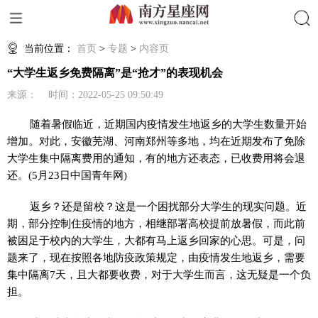
搜索
当前位置：
首页
>
专题
>
内容页
“大学生返乡免费隔离”是“抢才”的表现机会
来源： 时间：2022-05-25 09:50:49
随着暑假临近，近期国内疫情发生地返乡的大学生数量开始
增加。对此，安徽芜湖、河南郑州等多地，均在近期发布了免除
大学生集中隔离费用的通知，有的地方还表态，已收费用将会退
还。(5月23日中国青年网)
返乡？还是留校？这是一个困扰部分大学生的现实问题。近
期，部分控制住疫情的地方，相继部署高校提前放暑假，而此前
被困足于校内的大学生，大都有马上返乡回家的心思。可是，问
题来了，现在按照各地防疫政策规定，由疫情发生地返乡，需要
集中隔离7天，且大都要收费，对于大学生而言，这无疑是一个负
担。