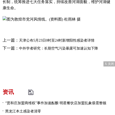
长制，统筹推进七大任务落实，持续改善河湖面貌，维护河湖健
康生命。
上一篇：
天津公布5月23日0时至24时新增阳性感染者详情
下一篇：
中外学者研究：长期空气污染暴露可加速认知下降
X 关闭
资讯
“贤和庄加盟商维权”事件加速酝酿 明星餐饮店加盟乱象亟需整顿
黑龙江本土感染者清零